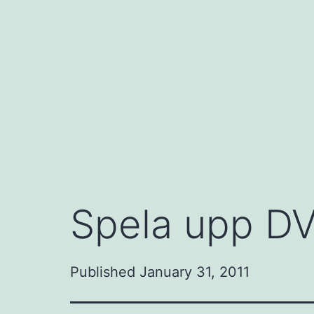
Skip
to
content
Spela upp DV
Published
January 31, 2011