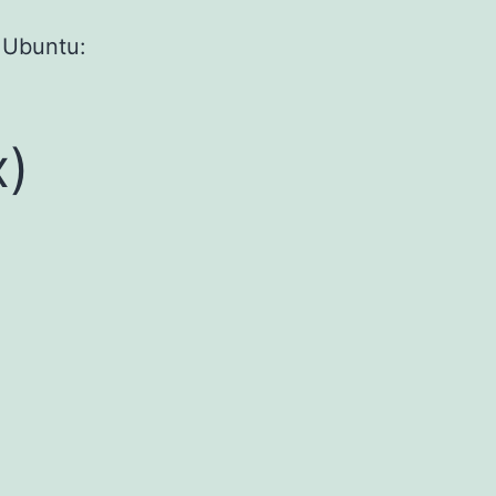
i Ubuntu:
D
x)