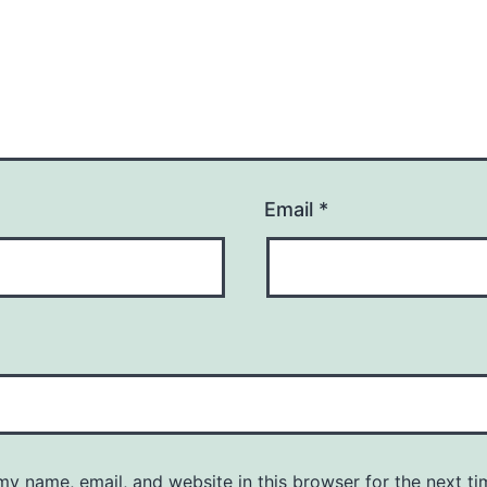
Email
*
y name, email, and website in this browser for the next ti