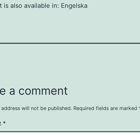
 is also available in:
Engelska
e a comment
 address will not be published.
Required fields are marked
t
*