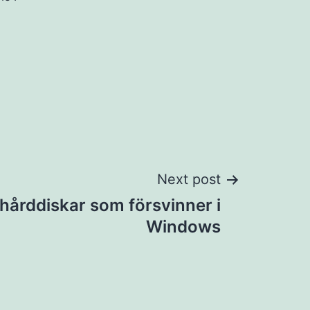
Next post
årddiskar som försvinner i
Windows