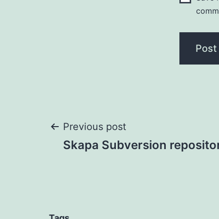
comm
Post
Previous post
Skapa Subversion reposito
navigation
Tags