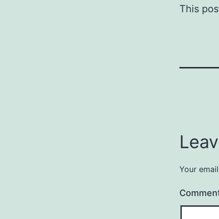
This post
Leav
Your email
Commen