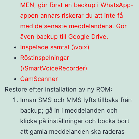
MEN, gör först en backup i WhatsApp-
appen annars riskerar du att inte få
med de senaste meddelandena. Gör
även backup till Google Drive.
Inspelade samtal (\voix)
Röstinspelningar
(\SmartVoiceRecorder)
CamScanner
Restore efter installation av ny ROM:
Innan SMS och MMS lyfts tillbaka från
backup; gå in i meddelanden och
klicka på inställningar och bocka bort
att gamla meddelanden ska raderas