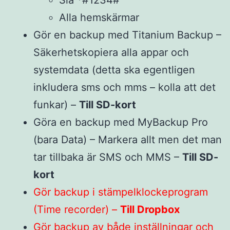
Alla hemskärmar
Gör en backup med Titanium Backup –
Säkerhetskopiera alla appar och
systemdata (detta ska egentligen
inkludera sms och mms – kolla att det
funkar) –
Till SD-kort
Göra en backup med MyBackup Pro
(bara Data) – Markera allt men det man
tar tillbaka är SMS och MMS –
Till SD-
kort
Gör backup i stämpelklockeprogram
(Time recorder) –
Till Dropbox
Gör backup av både inställningar och