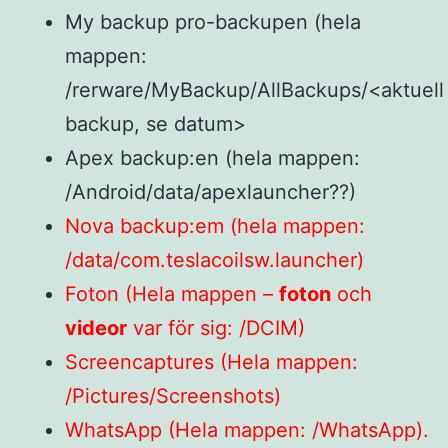
My backup pro-backupen (hela
mappen:
/rerware/MyBackup/AllBackups/<aktuell
backup, se datum>
Apex backup:en (hela mappen:
/Android/data/apexlauncher??)
Nova backup:em (hela mappen:
/data/com.teslacoilsw.launcher)
Foton (Hela mappen –
foton
och
videor
var för sig: /DCIM)
Screencaptures (Hela mappen:
/Pictures/Screenshots)
WhatsApp (Hela mappen: /WhatsApp).