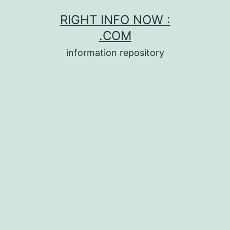
Skip
RIGHT INFO NOW :
to
.COM
content
information repository