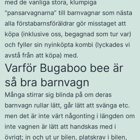
med de vanliga stora, klumpiga
“pansarvagnarna” till barnvagnar som nästa
alla förstabarnsföräldrar gör misstaget att
köpa (inklusive oss, begagnad som tur var)
och fyller sin nyinköpta kombi (lyckades vi
avstå från att köpa) med.
Varför Bugaboo bee är
så bra barnvagn
Många stirrar sig blinda på om deras
barnvagn rullar lätt, går lätt att svänga etc.
men det är inte värt någonting i längden om
inte vagnen är lätt att handskas med i
övrigt; in och ut ur bilen, platskrav i bilen,