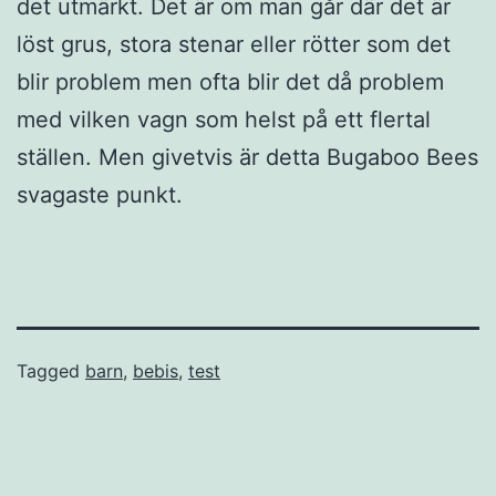
det utmärkt. Det är om man går där det är
löst grus, stora stenar eller rötter som det
blir problem men ofta blir det då problem
med vilken vagn som helst på ett flertal
ställen. Men givetvis är detta Bugaboo Bees
svagaste punkt.
Tagged
barn
,
bebis
,
test