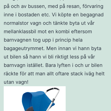
på och av bussen, med på resan, förvaring
inne i bostaden etc. Vi köpte en begagnad
normalstor vagn och tänkte byta ut vår
mellanklassbil mot en kombi eftersom
barnvagnen tog upp i princip hela
bagageutrymmet. Men innan vi hann byta
ut bilen så hann vi bli riktigt less på vår
barnvagn istället. Bara lyften i och ur bilen
räckte för att man allt oftare stack iväg helt
utan vagn!