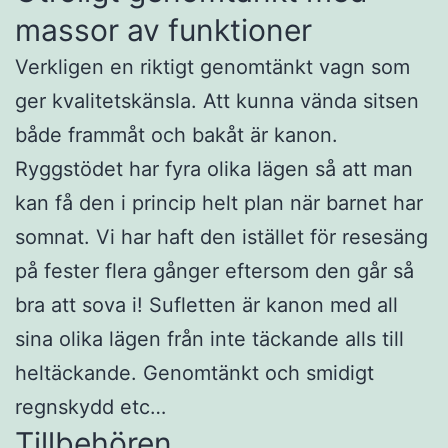
massor av funktioner
Verkligen en riktigt genomtänkt vagn som
ger kvalitetskänsla. Att kunna vända sitsen
både frammåt och bakåt är kanon.
Ryggstödet har fyra olika lägen så att man
kan få den i princip helt plan när barnet har
somnat. Vi har haft den istället för resesäng
på fester flera gånger eftersom den går så
bra att sova i! Sufletten är kanon med all
sina olika lägen från inte täckande alls till
heltäckande. Genomtänkt och smidigt
regnskydd etc…
Tillbehören