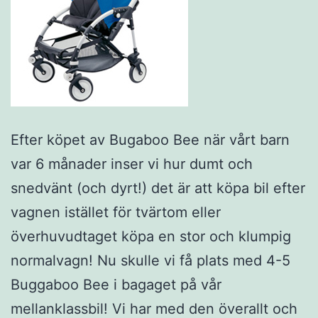
Efter köpet av Bugaboo Bee när vårt barn
var 6 månader inser vi hur dumt och
snedvänt (och dyrt!) det är att köpa bil efter
vagnen istället för tvärtom eller
överhuvudtaget köpa en stor och klumpig
normalvagn! Nu skulle vi få plats med 4-5
Buggaboo Bee i bagaget på vår
mellanklassbil! Vi har med den överallt och