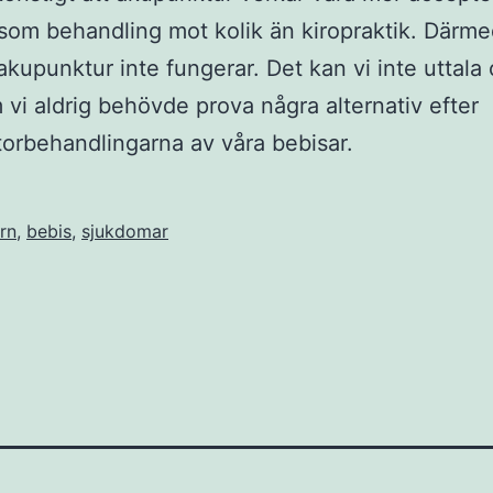
som behandling mot kolik än kiropraktik. Därme
 akupunktur inte fungerar. Det kan vi inte uttala
 vi aldrig behövde prova några alternativ efter
torbehandlingarna av våra bebisar.
rn
,
bebis
,
sjukdomar