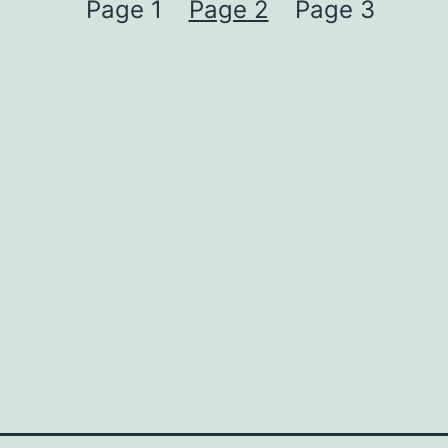
Page 1
Page 2
Page 3