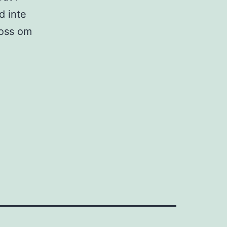
d inte
 oss om