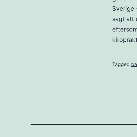
Sverige 
sagt att
eftersom
kiroprak
Tagged
ba