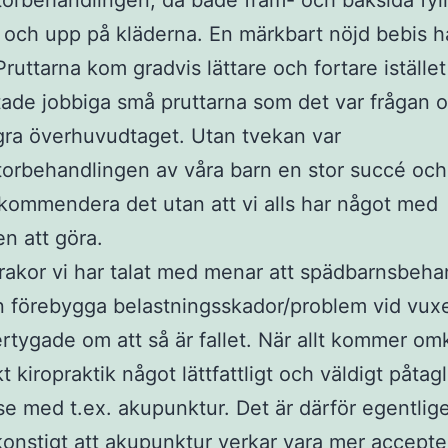
torbehandlingen, då både fram- och baksida fylld
och upp på kläderna. En märkbart nöjd bebis h
Pruttarna kom gradvis lättare och fortare istället
tade jobbiga små pruttarna som det var frågan 
ra överhuvudtaget. Utan tvekan var
torbehandlingen av våra barn en stor succé och
kommendera det utan att vi alls har något med
n att göra.
rakor vi har talat med menar att spädbarnsbeha
 förebygga belastningsskador/problem vid vuxe
ertygade om att så är fallet. När allt kommer om
kt kiropraktik något lättfattligt och väldigt påtagli
se med t.ex. akupunktur. Det är därför egentlig
onstigt att akupunktur verkar vara mer accepter